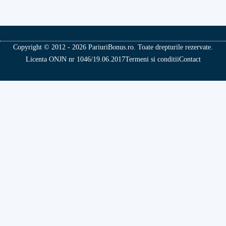
Copyright © 2012 - 2026 PariuriBonus.ro. Toate drepturile rezervate.
Licenta ONJN nr 1046/19.06.2017
Termeni si conditii
Contact