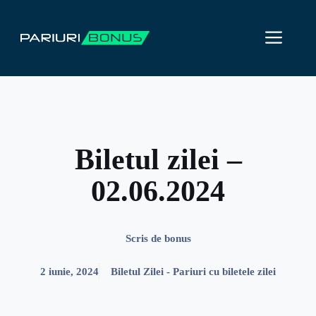
Sari
la
ME
conținut
Biletul zilei –
02.06.2024
Scris de
bonus
2 iunie, 2024
Biletul Zilei - Pariuri cu biletele zilei