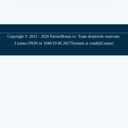
Copyright © 2012 - 2026 PariuriBonus.ro. Toate drepturile rezervate.
Licenta ONJN nr 1046/19.06.2017
Termeni si conditii
Contact