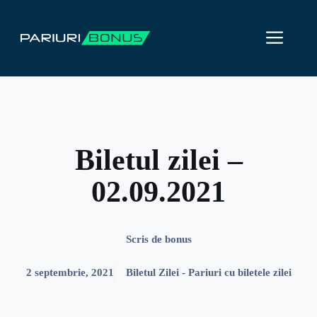
Sari
la
ME
conținut
Biletul zilei –
02.09.2021
Scris de
bonus
2 septembrie, 2021
Biletul Zilei - Pariuri cu biletele zilei