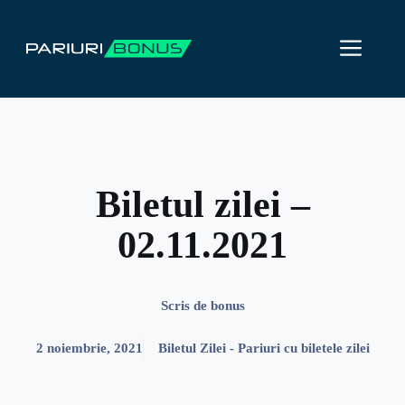
Sari
la
ME
conținut
Biletul zilei –
02.11.2021
Scris de
bonus
2 noiembrie, 2021
Biletul Zilei - Pariuri cu biletele zilei