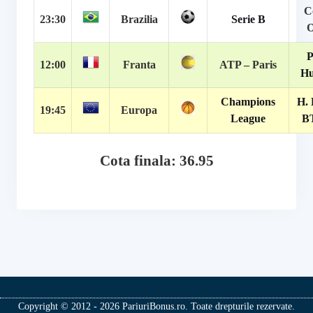
C
23:30
Brazilia
Serie B
O
P
12:00
Franta
ATP –
Paris
Hu
Champions
H. 
19:45
Europa
League
BT
Cota finala: 36.95
Copyright © 2012 - 2026 PariuriBonus.ro. Toate drepturile rezervate.