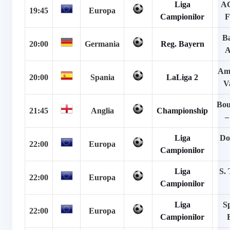
Liga
AC
19:45
Europa
Campionilor
F
Ba
20:00
Germania
Reg. Bayern
A
Amo
20:00
Spania
LaLiga 2
V
Bou
21:45
Anglia
Championship
–
Liga
Do
22:00
Europa
Campionilor
Liga
S. 
22:00
Europa
Campionilor
Liga
S
22:00
Europa
Campionilor