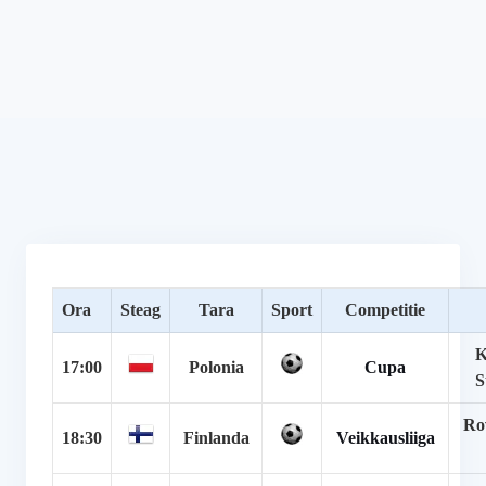
Ora
Steag
Tara
Sport
Competitie
K
17:00
Polonia
Cupa
S
Ro
18:30
Finlanda
Veikkausliiga