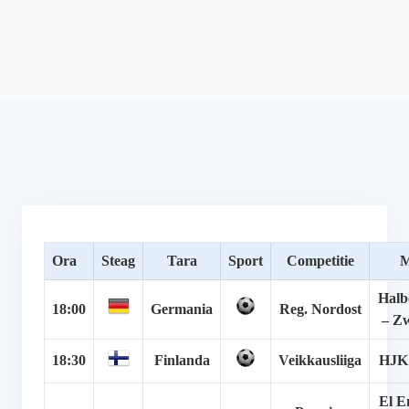
Ora
Steag
Tara
Sport
Competitie
M
Halb
18:00
Germania
Reg. Nordost
– Z
18:30
Finlanda
Veikkausliiga
HJK 
El E