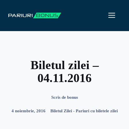
Sari
la
ME
conținut
Biletul zilei –
04.11.2016
Scris de
bonus
4 noiembrie, 2016
Biletul Zilei - Pariuri cu biletele zilei