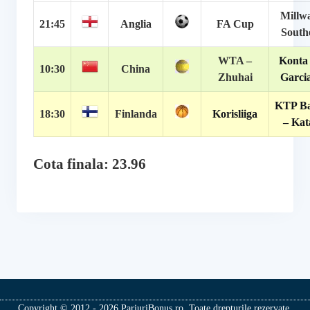
Millwa
21:45
Anglia
FA Cup
South
WTA –
Konta 
10:30
China
Zhuhai
Garci
KTP Ba
18:30
Finlanda
Korisliiga
– Kat
Cota finala: 23.96
Copyright © 2012 - 2026 PariuriBonus.ro. Toate drepturile rezervate.