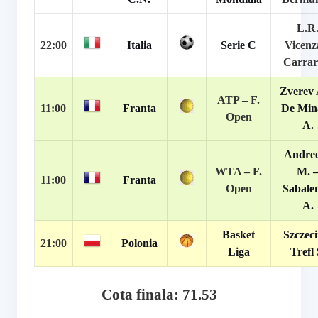
L.R
22:00
Italia
Serie C
Vicenz
Carrar
Zverev 
ATP –
F.
11:00
Franta
De Min
Open
A.
Andre
WTA –
F.
M. 
11:00
Franta
Open
Sabale
A.
Basket
Szczeci
21:00
Polonia
Liga
Trefl 
Cota finala: 71.53