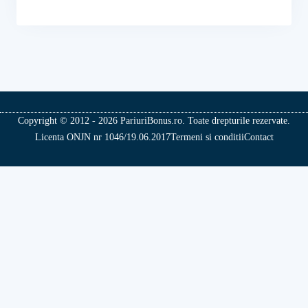
Copyright © 2012 - 2026 PariuriBonus.ro. Toate drepturile rezervate.
Licenta ONJN nr 1046/19.06.2017
Termeni si conditii
Contact