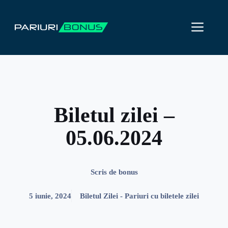
Sari
la
ME
conținut
Biletul zilei –
05.06.2024
Scris de
bonus
5 iunie, 2024
Biletul Zilei - Pariuri cu biletele zilei