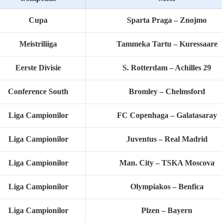
Cupa
Sparta Praga – Znojmo
Meistriliiga
Tammeka Tartu – Kuressaare
Eerste Divisie
S. Rotterdam – Achilles 29
Conference South
Bromley – Chelmsford
Liga Campionilor
FC Copenhaga – Galatasaray
Liga Campionilor
Juventus – Real Madrid
Liga Campionilor
Man. City – TSKA Moscova
Liga Campionilor
Olympiakos – Benfica
Liga Campionilor
Plzen – Bayern