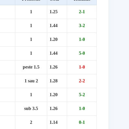
1
1.25
2-1
1
1.44
3-2
1
1.20
1-0
1
1.44
5-0
peste 1.5
1.26
1-0
1 sau 2
1.28
2-2
1
1.20
5-2
sub 3.5
1.26
1-0
2
1.14
0-1