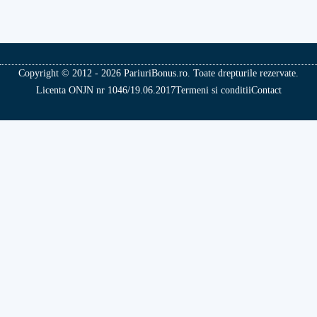
Copyright © 2012 - 2026 PariuriBonus.ro. Toate drepturile rezervate.
Licenta ONJN nr 1046/19.06.2017
Termeni si conditii
Contact