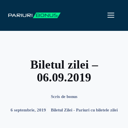
Sari
la
ME
conținut
Biletul zilei –
06.09.2019
Scris de
bonus
6 septembrie, 2019
Biletul Zilei - Pariuri cu biletele zilei