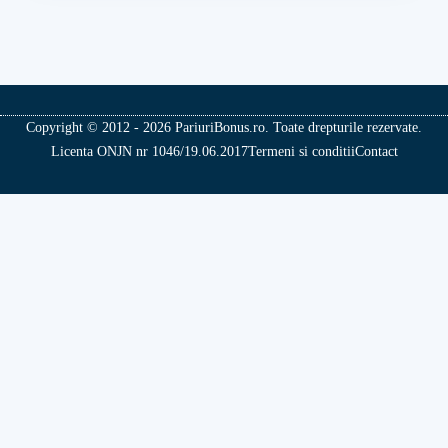
Copyright © 2012 - 2026 PariuriBonus.ro. Toate drepturile rezervate.
Licenta ONJN nr 1046/19.06.2017
Termeni si conditii
Contact