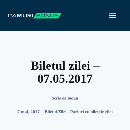
Sari
la
ME
conținut
Biletul zilei –
07.05.2017
Scris de
bonus
7 mai, 2017
Biletul Zilei - Pariuri cu biletele zilei