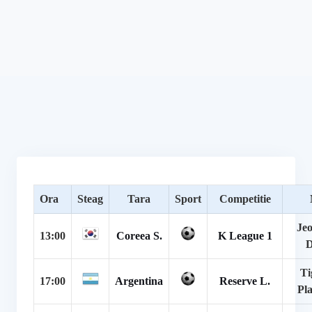
Ora
Steag
Tara
Sport
Competitie
Je
13:00
Coreea S.
K League 1
D
Ti
17:00
Argentina
Reserve L.
Pla