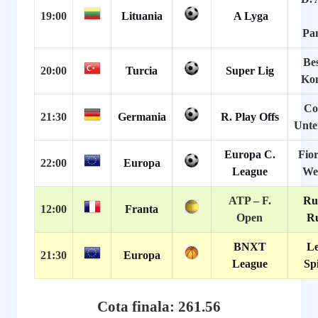
19:00
Lituania
A Lyga
Pa
Bes
20:00
Turcia
Super Lig
Ko
Co
21:30
Germania
R. Play Offs
Unte
Europa C.
Fior
22:00
Europa
League
We
ATP –
F.
Ru
12:00
Franta
Open
R
BNXT
Le
21:30
Europa
League
Sp
Cota finala: 261.56