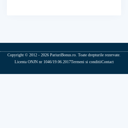
Copyright © 2012 - 2026 PariuriBonus.ro. Toate drepturile rezervate.
Licenta ONJN nr 1046/19.06.2017
Termeni si conditii
Contact