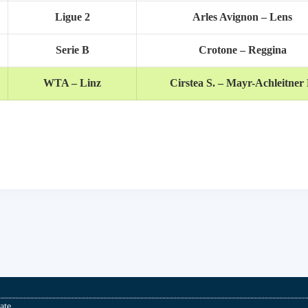
Ligue 2
Arles Avignon – Lens
Serie B
Crotone – Reggina
WTA – Linz
Cirstea S. – Mayr-Achleitner 
ate.