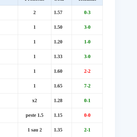
2
1.57
0-3
1
1.50
3-0
1
1.20
1-0
1
1.33
3-0
1
1.60
2-2
1
1.65
7-2
x2
1.28
0-1
peste 1.5
1.15
0-0
1 sau 2
1.35
2-1