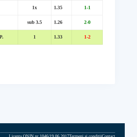
1x
1.35
1-1
sub 3.5
1.26
2-0
P.
1
1.33
1-2
Licenta ONJN nr 1046/19.06.2017
Termeni si conditii
Contact