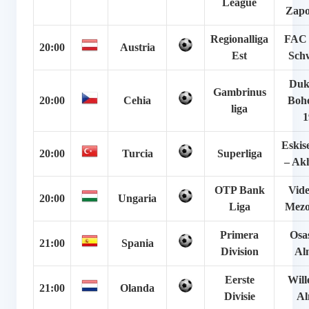
League
Zapo
Regionalliga
FAC 
20:00
Austria
Est
Sch
Dukl
Gambrinus
20:00
Cehia
Boh
liga
1
Eskis
20:00
Turcia
Superliga
– Akh
OTP Bank
Vide
20:00
Ungaria
Liga
Mezo
Primera
Osa
21:00
Spania
Division
Al
Eerste
Will
21:00
Olanda
Divisie
Al