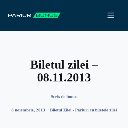
Sari
la
ME
conținut
Biletul zilei –
08.11.2013
Scris de
bonus
8 noiembrie, 2013
Biletul Zilei - Pariuri cu biletele zilei