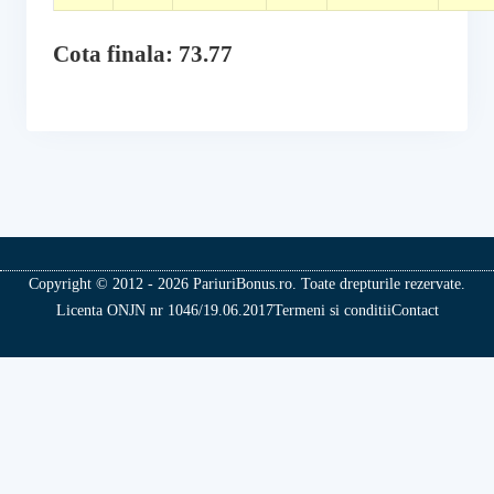
Cota finala: 73.77
Copyright © 2012 - 2026 PariuriBonus.ro. Toate drepturile rezervate.
Licenta ONJN nr 1046/19.06.2017
Termeni si conditii
Contact