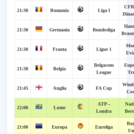
CFR 
21:30
Romania
Liga I
Dina
Hann
21:30
Germania
Bundesliga
Braun
Mon
21:30
Franta
Ligue 1
Evi
Belgacom
Eupe
21:30
Belgia
League
Tr
Wimb
21:45
Anglia
FA Cup
Cov
ATP –
Nada
22:00
Lume
Londra
Berd
Bay
21:00
Europa
Euroliga
Un