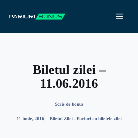
Sari
la
ME
conținut
Biletul zilei –
11.06.2016
Scris de
bonus
11 iunie, 2016
Biletul Zilei - Pariuri cu biletele zilei