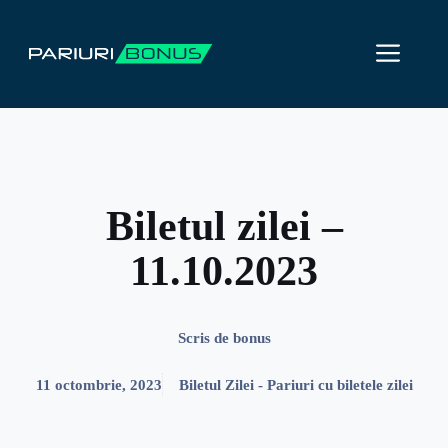
Sari
la
ME
conținut
Biletul zilei –
11.10.2023
Scris de
bonus
11 octombrie, 2023
Biletul Zilei - Pariuri cu biletele zilei