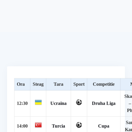
Ora
Steag
Tara
Sport
Competitie
Ska
12:30
Ucraina
Druha Liga
–
P
Sar
14:00
Turcia
Cupa
Kar