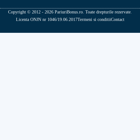
Copyright © 2012 - 2026 PariuriBonus.ro. Toate drepturile rezervate.
Licenta ONJN nr 1046/19.06.2017
Termeni si conditii
Contact