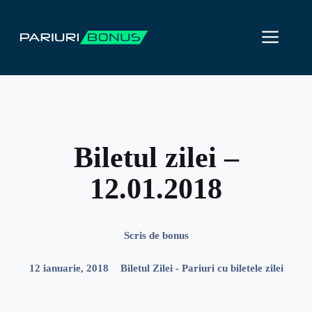
Sari
la
ME
conținut
Biletul zilei –
12.01.2018
Scris de
bonus
12 ianuarie, 2018
Biletul Zilei - Pariuri cu biletele zilei