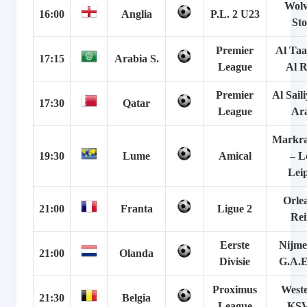
Wolv
16:00
Anglia
P.L. 2 U23
St
Premier
Al Ta
17:15
Arabia S.
League
Al 
Premier
Al Sail
17:30
Qatar
League
Ar
Markra
19:30
Lume
Amical
– L
Lei
Orle
21:00
Franta
Ligue 2
Re
Eerste
Nijme
21:00
Olanda
Divisie
G.A.E
Proximus
Weste
21:30
Belgia
League
KSV