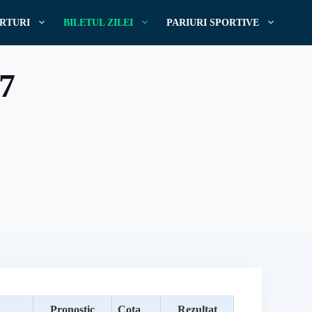
RTURI
BILETUL ZILEI
PARIURI SPORTIVE
17
Pronostic
Cota
Rezultat