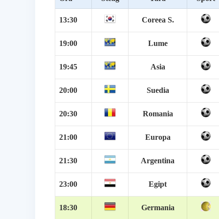
13:30
Coreea S.
19:00
Lume
19:45
Asia
20:00
Suedia
20:30
Romania
21:00
Europa
21:30
Argentina
23:00
Egipt
18:30
Germania