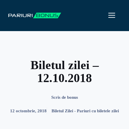
Sari
la
ME
conținut
Biletul zilei –
12.10.2018
Scris de
bonus
12 octombrie, 2018
Biletul Zilei - Pariuri cu biletele zilei