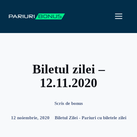
Sari
la
ME
conținut
Biletul zilei –
12.11.2020
Scris de
bonus
12 noiembrie, 2020
Biletul Zilei - Pariuri cu biletele zilei