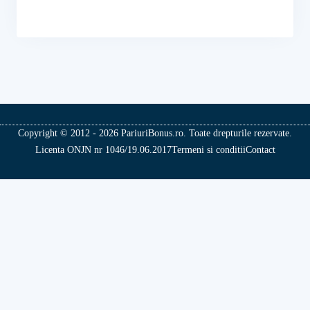
Copyright © 2012 - 2026 PariuriBonus.ro. Toate drepturile rezervate.
Licenta ONJN nr 1046/19.06.2017
Termeni si conditii
Contact