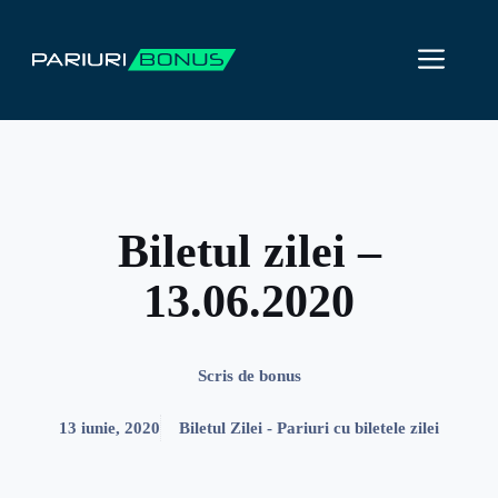
Sari
la
ME
conținut
Biletul zilei –
13.06.2020
Scris de
bonus
13 iunie, 2020
Biletul Zilei - Pariuri cu biletele zilei