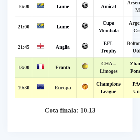
Arsen
16:00
Lume
Amical
M
Cupa
Arge
21:00
Lume
Mondiala
Cr
EFL
Bolto
21:45
Anglia
Trophy
Ut
CHA –
Zhan
13:00
Franta
Limoges
Ponc
Champions
PA
19:30
Europa
League
Un
Cota finala: 10.13