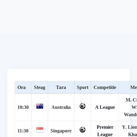
Ora
Steag
Tara
Sport
Competitie
Me
M. Ci
10:30
Australia
A League
W
Wande
Premier
Y. Lion
11:30
Singapore
League
Kha