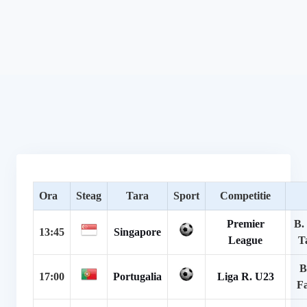
Ora
Steag
Tara
Sport
Competitie
Premier
B.
13:45
Singapore
League
T
B
17:00
Portugalia
Liga R. U23
F