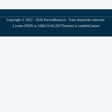
Copyright © 2012 - 2026 PariuriBonus.ro. Toate drepturile rezervate.
Licenta ONJN nr 1046/19.06.2017
Termeni si conditii
Contact