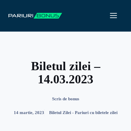
Sari
la
ME
conținut
Biletul zilei –
14.03.2023
Scris de
bonus
14 martie, 2023
Biletul Zilei - Pariuri cu biletele zilei