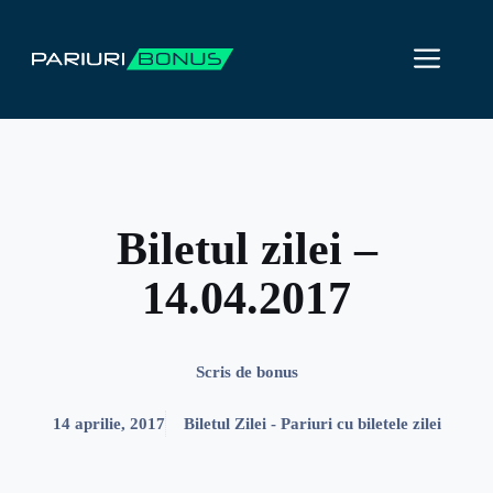
Sari
la
ME
conținut
Biletul zilei –
14.04.2017
Scris de
bonus
14 aprilie, 2017
Biletul Zilei - Pariuri cu biletele zilei