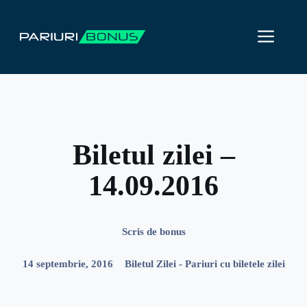
Sari
la
ME
conținut
Biletul zilei –
14.09.2016
Scris de
bonus
14 septembrie, 2016
Biletul Zilei - Pariuri cu biletele zilei