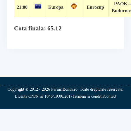
PAOK –
21:00
Europa
Eurocup
Buducnos
Cota finala: 65.12
Copyright © 2012 - 2026 PariuriBonus.ro. Toate drepturile rezervate.
Licenta ONJN nr 1046/19.06.2017
Termeni si conditii
Contact