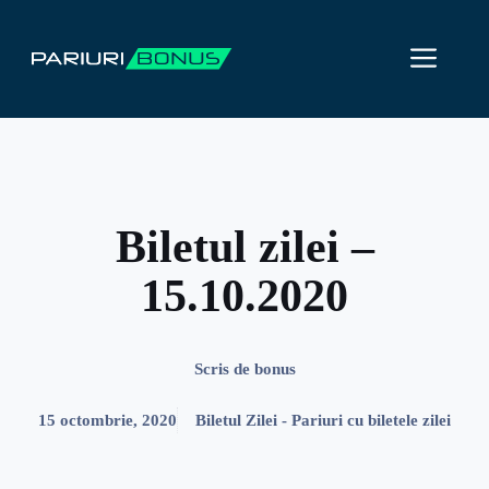
Sari
la
ME
conținut
Biletul zilei –
15.10.2020
Scris de
bonus
15 octombrie, 2020
Biletul Zilei - Pariuri cu biletele zilei