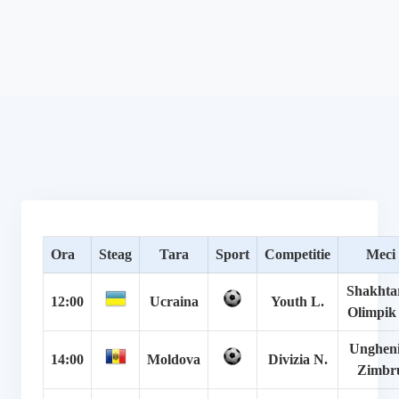
Ora
Steag
Tara
Sport
Competitie
Meci
Shakhta
12:00
Ucraina
Youth L.
Olimpik
Ungheni
14:00
Moldova
Divizia N.
Zimbr