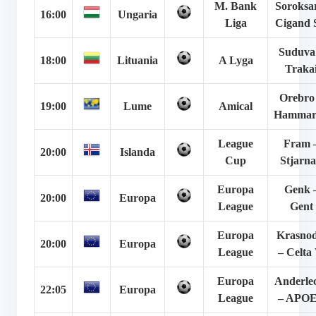
M. Bank
Soroksa
16:00
Ungaria
Liga
Cigand 
Suduva
18:00
Lituania
A Lyga
Traka
Orebro
19:00
Lume
Amical
Hammar
League
Fram 
20:00
Islanda
Cup
Stjarn
Europa
Genk 
20:00
Europa
League
Gent
Europa
Krasno
20:00
Europa
League
– Celta 
Europa
Anderle
22:05
Europa
League
– APO