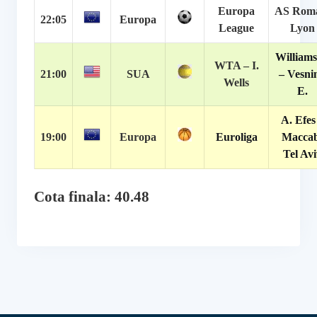
Europa
AS Rom
22:05
Europa
League
Lyon
Williams
WTA – I.
21:00
SUA
– Vesni
Wells
E.
A. Efes
19:00
Europa
Euroliga
Maccab
Tel Avi
Cota finala: 40.48