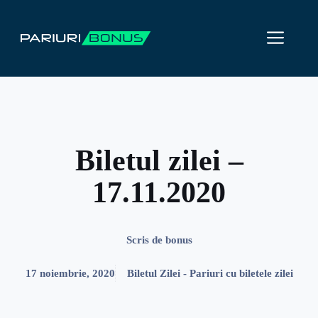
Sari
la
ME
conținut
Biletul zilei –
17.11.2020
Scris de
bonus
17 noiembrie, 2020
Biletul Zilei - Pariuri cu biletele zilei