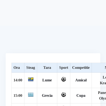
Ora
Steag
Tara
Sport
Competitie
L
14:00
Lume
Amical
Kra
Pane
15:00
Grecia
Cupa
Oly