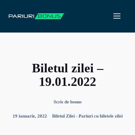
Sari
la
ME
conținut
Biletul zilei –
19.01.2022
Scris de
bonus
19 ianuarie, 2022
Biletul Zilei - Pariuri cu biletele zilei