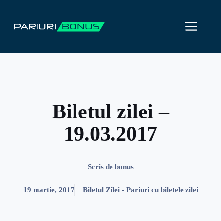
Sari
la
ME
conținut
Biletul zilei –
19.03.2017
Scris de
bonus
19 martie, 2017
Biletul Zilei - Pariuri cu biletele zilei