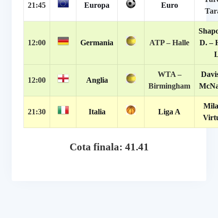
21:45
Europa
Euro
Tar
Shapo
12:00
Germania
ATP –
Halle
D. – 
L
WTA –
Davis
12:00
Anglia
Birmingham
McNal
Mila
21:30
Italia
Liga A
Virt
Cota finala: 41.41