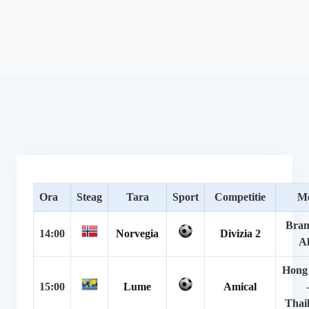
Ora
Steag
Tara
Sport
Competitie
Me
Bran
14:00
Norvegia
Divizia 2
Al
Hong
15:00
Lume
Amical
Thai