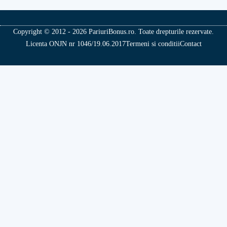
Copyright © 2012 - 2026 PariuriBonus.ro. Toate drepturile rezervate.
Licenta ONJN nr 1046/19.06.2017
Termeni si conditii
Contact