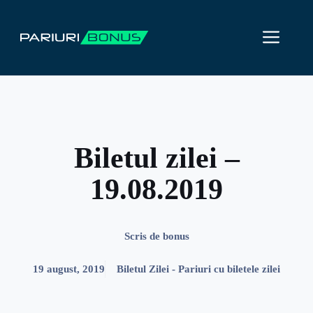
Sari
la
ME
conținut
Biletul zilei –
19.08.2019
Scris de
bonus
19 august, 2019
Biletul Zilei - Pariuri cu biletele zilei