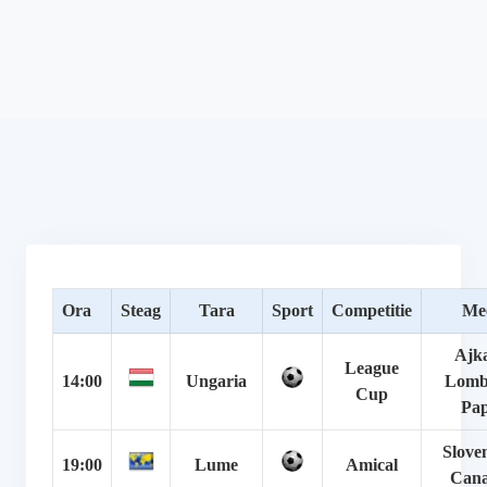
Ora
Steag
Tara
Sport
Competitie
Me
Ajk
League
14:00
Ungaria
Lomb
Cup
Pa
Sloven
19:00
Lume
Amical
Can