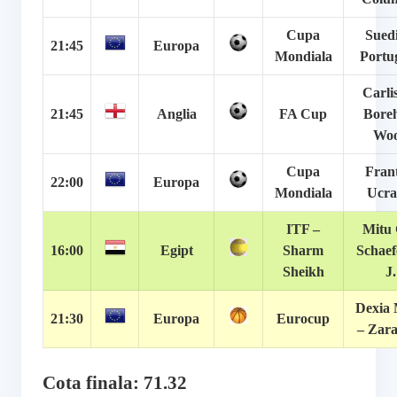
Cupa
Sued
21:45
Europa
Mondiala
Portu
Carlis
21:45
Anglia
FA Cup
Bore
Wo
Cupa
Fran
22:00
Europa
Mondiala
Ucra
ITF –
Mitu 
16:00
Egipt
Sharm
Schaef
Sheikh
J.
Dexia
21:30
Europa
Eurocup
– Zar
Cota finala: 71.32