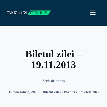
Sari
la
ME
conținut
Biletul zilei –
19.11.2013
Scris de
bonus
19 noiembrie, 2013
Biletul Zilei - Pariuri cu biletele zilei