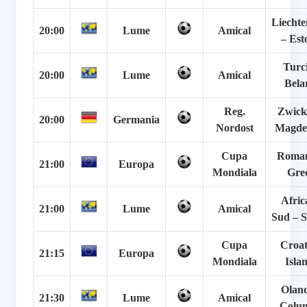
Liechte
20:00
Lume
Amical
– Est
Turc
20:00
Lume
Amical
Bela
Reg.
Zwick
20:00
Germania
Nordost
Magde
Cupa
Roman
21:00
Europa
Mondiala
Gre
Afric
21:00
Lume
Amical
Sud – 
Cupa
Croat
21:15
Europa
Mondiala
Isla
Olan
21:30
Lume
Amical
Colu