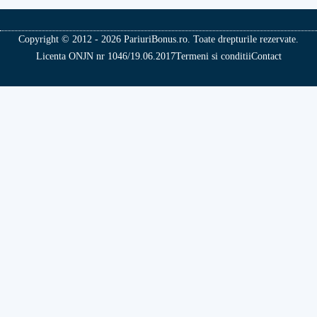
Copyright © 2012 - 2026 PariuriBonus.ro. Toate drepturile rezervate.
Licenta ONJN nr 1046/19.06.2017
Termeni si conditii
Contact