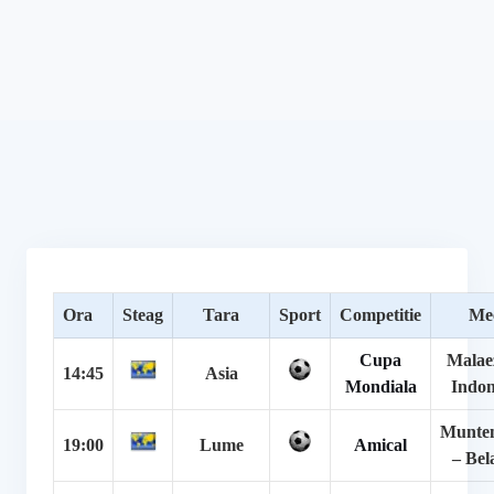
Ora
Steag
Tara
Sport
Competitie
Me
Cupa
Malae
14:45
Asia
Mondiala
Indon
Munte
19:00
Lume
Amical
– Bel