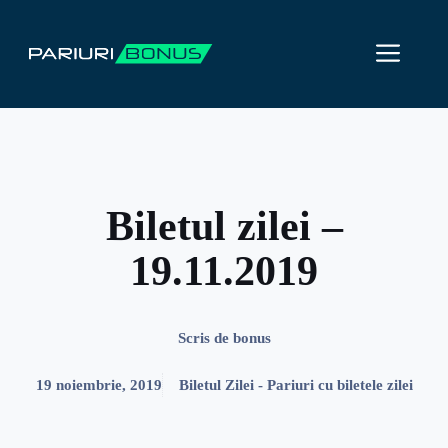
Sari
la
ME
conținut
Biletul zilei –
19.11.2019
Scris de
bonus
19 noiembrie, 2019
Biletul Zilei - Pariuri cu biletele zilei