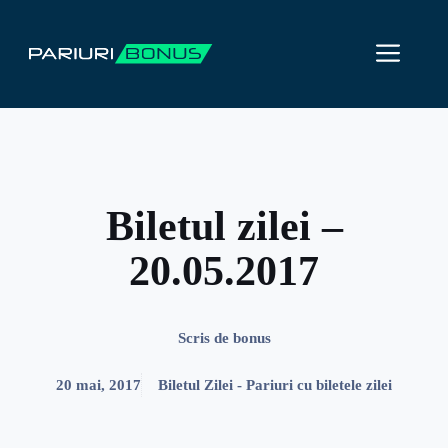
Sari
la
ME
conținut
Biletul zilei –
20.05.2017
Scris de
bonus
20 mai, 2017
Biletul Zilei - Pariuri cu biletele zilei