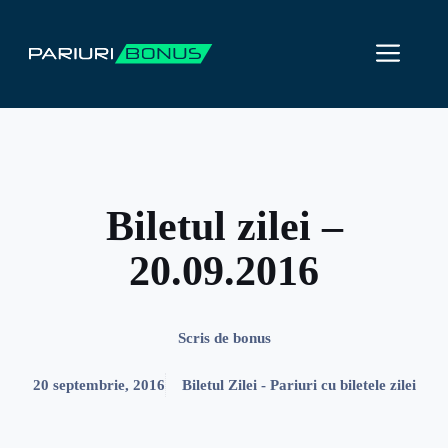
Sari
la
ME
conținut
Biletul zilei –
20.09.2016
Scris de
bonus
20 septembrie, 2016
Biletul Zilei - Pariuri cu biletele zilei