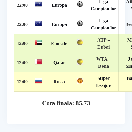
Liga
At
22:00
Europa
Campionilor
Liga
22:00
Europa
Ben
Campionilor
ATP –
Mu
12:00
Emirate
Dubai
WTA –
J
12:00
Qatar
Doha
Mar
Super
Ba
12:00
Rusia
League
Cota finala: 85.73