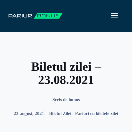
Sari
la
ME
conținut
Biletul zilei –
23.08.2021
Scris de
bonus
23 august, 2021
Biletul Zilei - Pariuri cu biletele zilei