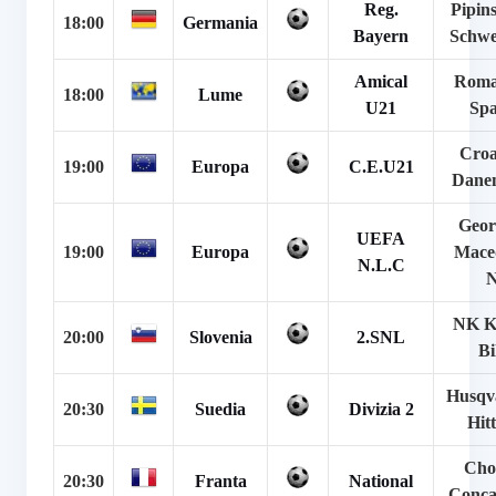
Reg.
Pipins
18:00
Germania
Bayern
Schwe
Amical
Roma
18:00
Lume
U21
Spa
Croa
19:00
Europa
C.E.U21
Dane
Geor
UEFA
19:00
Europa
Mace
N.L.C
N
NK K
20:00
Slovenia
2.SNL
Bi
Husqv
20:30
Suedia
Divizia 2
Hit
Chol
20:30
Franta
National
Conca