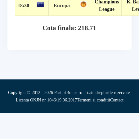
Champions
K. Ba
18:30
Europa
League
Lev
Cota finala: 218.71
Copyright © 2012 - 2026 PariuriBonus.ro. Toate drepturile rezervate.
Licenta ONJN nr 1046/19.06.2017
Termeni si conditii
Contact