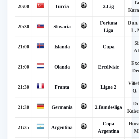
Ta
20:00
Turcia
2.Lig
Kara
Fortuna
Dun.
20:30
Slovacia
Liga
L. 
Si
21:00
Islanda
Cupa
Ak
Exc
21:00
Olanda
Eredivisie
De
Ville
21:30
Franta
Ligue 2
Q.
Dr
21:30
Germania
2.Bundesliga
Kaise
Copa
Hura
21:35
Argentina
Argentina
M