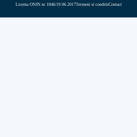
Licenta ONJN nr 1046/19.06.2017
Termeni si conditii
Contact