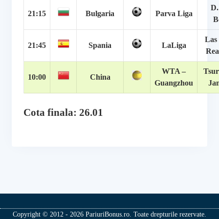
D.
21:15
Bulgaria
Parva Liga
B
Las
21:45
Spania
LaLiga
Rea
WTA –
Tsur
10:00
China
Guangzhou
Jan
Cota finala: 26.01
Copyright © 2012 - 2026 PariuriBonus.ro. Toate drepturile rezervate.