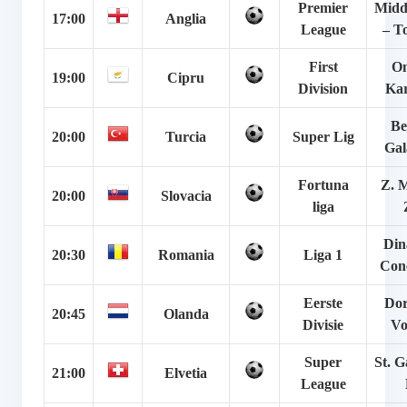
Premier
Midd
17:00
Anglia
League
– T
First
Om
19:00
Cipru
Division
Kar
Be
20:00
Turcia
Super Lig
Gal
Fortuna
Z. 
20:00
Slovacia
liga
Din
20:30
Romania
Liga 1
Con
Eerste
Dor
20:45
Olanda
Divisie
Vo
Super
St. G
21:00
Elvetia
League