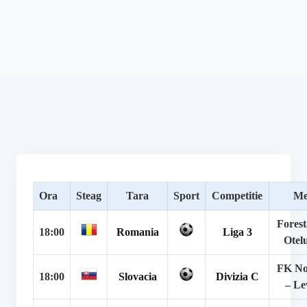
Ora
Steag
Tara
Sport
Competitie
Me
Forest
18:00
Romania
Liga 3
Otelu
FK No
18:00
Slovacia
Divizia C
– Le