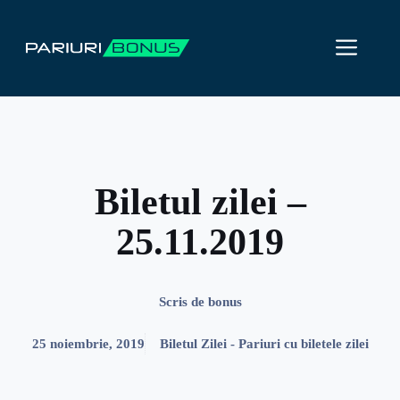
Sari
la
ME
conținut
Biletul zilei –
25.11.2019
Scris de
bonus
25 noiembrie, 2019
Biletul Zilei - Pariuri cu biletele zilei