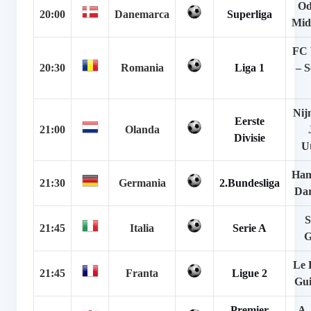
Od
20:00
Danemarca
Superliga
Mid
FC 
20:30
Romania
Liga 1
– S
Nij
Eerste
21:00
Olanda
Divisie
U
Han
21:30
Germania
2.Bundesliga
Dar
S
21:45
Italia
Serie A
G
Le 
21:45
Franta
Ligue 2
Gu
Premier
A. 