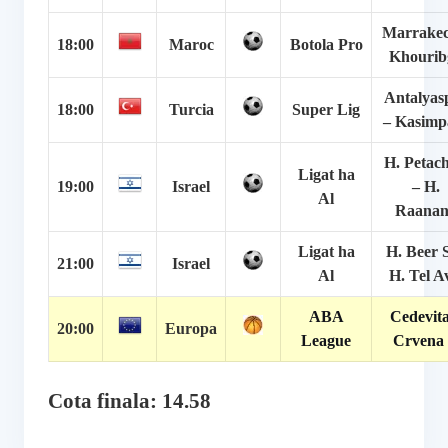
Marrakec
18:00
Maroc
Botola Pro
Khourib
Antalyas
18:00
Turcia
Super Lig
– Kasimp
H. Petach
Ligat ha
19:00
Israel
– H.
Al
Raana
Ligat ha
H. Beer S
21:00
Israel
Al
H. Tel A
ABA
Cedevita
20:00
Europa
League
Crvena 
Cota finala: 14.58