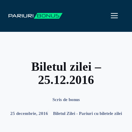
Sari
la
ME
conținut
Biletul zilei –
25.12.2016
Scris de
bonus
25 decembrie, 2016
Biletul Zilei - Pariuri cu biletele zilei