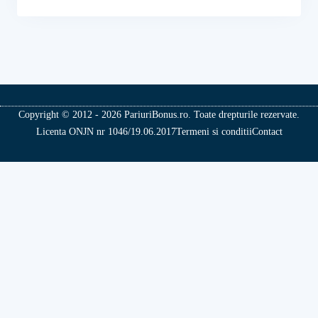
Copyright © 2012 - 2026 PariuriBonus.ro. Toate drepturile rezervate.
Licenta ONJN nr 1046/19.06.2017
Termeni si conditii
Contact