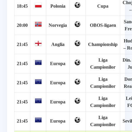
Choj
18:45
Polonia
Cupa
–
San
20:00
Norvegia
OBOS-ligaen
Fre
Hud
21:45
Anglia
Championship
– R
Liga
Din.
21:45
Europa
Campionilor
J
Liga
Dor
21:45
Europa
Campionilor
Rea
Liga
Lei
21:45
Europa
Campionilor
FC
Liga
21:45
Europa
Sevi
Campionilor