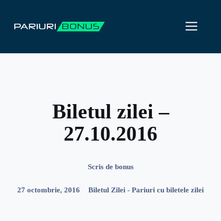
Sari
la
ME
conținut
Biletul zilei –
27.10.2016
Scris de
bonus
27 octombrie, 2016
Biletul Zilei - Pariuri cu biletele zilei