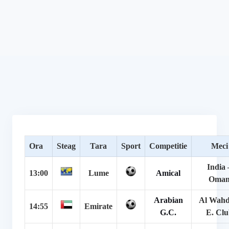
Ora
Steag
Tara
Sport
Competitie
Meci
India 
13:00
Lume
Amical
Oma
Arabian
Al Wahd
14:55
Emirate
G.C.
E. Clu