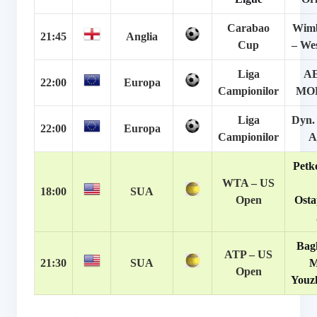
Carabao
Wim
21:45
Anglia
Cup
– We
Liga
AE
22:00
Europa
Campionilor
MOL
Liga
Dyn.
22:00
Europa
Campionilor
A
Petk
WTA –
US
18:00
SUA
Open
Ost
Bag
ATP –
US
21:30
SUA
M
Open
Youz