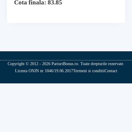
Cota finala: 83.85
Copyright © 2012 - 2026 PariuriBonus.ro. Toate drepturile rezervate.
Licenta ONJN nr 1046/19.06.2017
Termeni si conditii
Contact